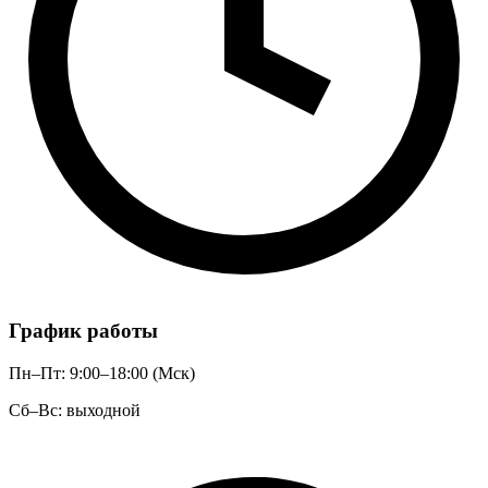
График работы
Пн–Пт: 9:00–18:00 (Мск)
Сб–Вс: выходной