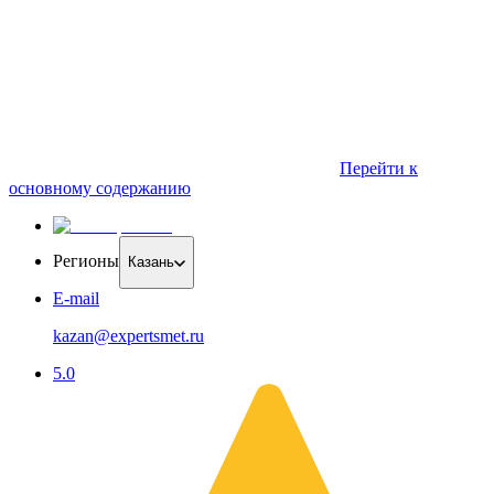
Перейти к
основному содержанию
Регионы
Казань
E-mail
kazan@expertsmet.ru
5.0