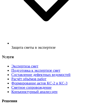
Защита сметы в экспертизе
Услуги
Экспертиза смет
Подготовка к экспертизе смет
Составление дефектных ведомостей
Расчёт объёмов работ
Формирование актов КС-2 и КС-3
Сметное сопровождение
Конъюнктурный анализ цен
Решения