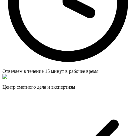
Отвечаем в течение
15 минут
в рабочее время
Центр сметного дела и экспертизы