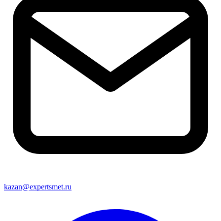
kazan@expertsmet.ru