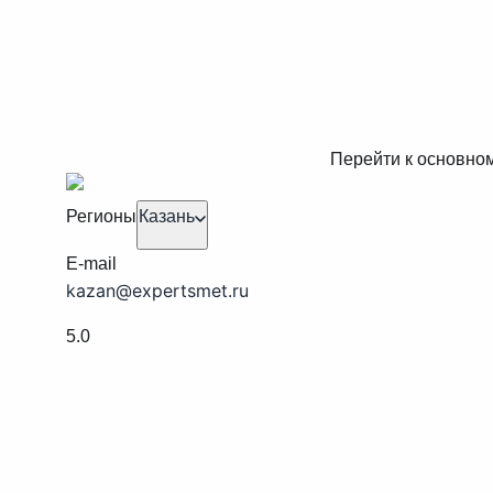
Перейти к основно
Регионы
Казань
E-mail
kazan@expertsmet.ru
5.0