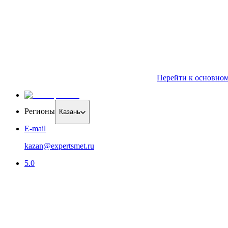
Перейти к основно
Регионы
Казань
E-mail
kazan@expertsmet.ru
5.0