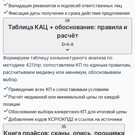
Валидация реквизитов и подписей ответственных лиц
Фиксация даты получения и срока действия предложения
04
Таблица КАЦ + обоснование: правила и
расчёт
D+6–8
Формируем таблицу конъюнктурного анализа по
методике 421/пр: сопоставляем КП по единым правилам,
рассчитываем медиану или минимум, обосновываем
выбор.
Приведение всех КП к сопоставимым условиям
Расчёт медианной или минимальной цены по каждой
позиции
Обоснование выбора конкретного КП для итоговой цены
Добавление кодов КСР/ОКПД2 и ссылок на источники
05
Книга прайсов: сканы, опись, прошивка